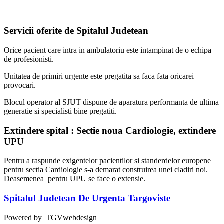
Servicii oferite de Spitalul Judetean
Orice pacient care intra in ambulatoriu este intampinat de o echipa
de profesionisti.
Unitatea de primiri urgente este pregatita sa faca fata oricarei
provocari.
Blocul operator al SJUT dispune de aparatura performanta de ultima
generatie si specialisti bine pregatiti.
Extindere spital : Sectie noua Cardiologie, extindere
UPU
Pentru a raspunde exigentelor pacientilor si standerdelor europene
pentru sectia Cardiologie s-a demarat construirea unei cladiri noi.
Deasemenea pentru UPU se face o extensie.
Spitalul Judetean De Urgenta Targoviste
Powered by TGVwebdesign