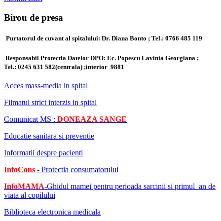
Birou de presa
Purtatorul de cuvant al spitalului: Dr. Diana Bonto ; Tel.: 0766 485 119
Responsabil Protectia Datelor DPO: Ec. Popescu Lavinia Georgiana ;
Tel.:
0245 631 582(centrala) ;
interior 9881
Acces mass-media in spital
Filmatul strict interzis in spital
Comunicat MS :
DONEAZA SANGE
Educatie sanitara si preventie
Informatii despre pacienti
InfoCons
- Protectia consumatorului
InfoMAMA
-Ghidul mamei pentru perioada sarcinii si primul an de
viata al copilului
Biblioteca electronica medicala