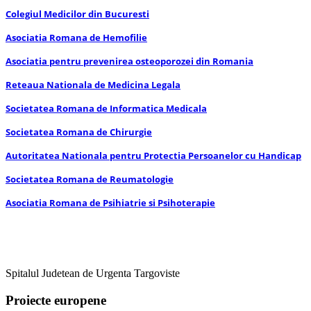
Colegiul Medicilor din Bucuresti
Asociatia Romana de Hemofilie
Asociatia pentru prevenirea osteoporozei din Romania
Reteaua Nationala de Medicina Legala
Societatea Romana de Informatica Medicala
Societatea Romana de Chirurgie
Autoritatea Nationala pentru Protectia Persoanelor cu Handicap
Societatea Romana de Reumatologie
Asociatia Romana de Psihiatrie si Psihoterapie
Spitalul Judetean de Urgenta Targoviste
Proiecte europene