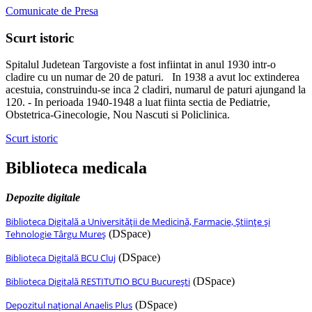
Comunicate de Presa
Scurt istoric
Spitalul Judetean Targoviste a fost infiintat in anul 1930 intr-o
cladire cu un numar de 20 de paturi. In 1938 a avut loc extinderea
acestuia, construindu-se inca 2 cladiri, numarul de paturi ajungand la
120. - In perioada 1940-1948 a luat fiinta sectia de Pediatrie,
Obstetrica-Ginecologie, Nou Nascuti si Policlinica.
Scurt istoric
Biblioteca medicala
Depozite digitale
Biblioteca Digitală a Universității de Medicină, Farmacie, Științe și
Tehnologie Târgu Mureș
(DSpace)
Biblioteca Digitală BCU Cluj
(DSpace)
Biblioteca Digitală RESTITUTIO BCU București
(DSpace)
Depozitul național Anaelis Plus
(DSpace)