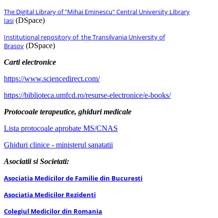
The Digital Library of "Mihai Eminescu" Central University Library
Iasi
(DSpace)
Institutional repository of the Transilvania University of
Brasov
(DSpace)
Carti electronice
https://www.sciencedirect.com/
https://biblioteca.umfcd.ro/resurse-electronice/e-books/
Protocoale terapeutice, ghiduri medicale
Lista protocoale aprobate MS/CNAS
Ghiduri clinice - ministerul sanatatii
Asociatii si Societati:
Asociatia Medicilor de Familie din Bucuresti
Asociatia Medicilor Rezidenti
Colegiul Medicilor din Romania