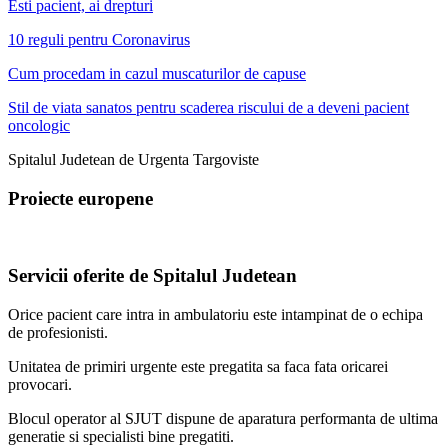
Esti pacient, ai drepturi
10 reguli pentru Coronavirus
Cum procedam in cazul muscaturilor de capuse
Stil de viata sanatos pentru scaderea riscului de a deveni pacient
oncologic
Spitalul Judetean de Urgenta Targoviste
Proiecte europene
Servicii oferite de Spitalul Judetean
Orice pacient care intra in ambulatoriu este intampinat de o echipa
de profesionisti.
Unitatea de primiri urgente este pregatita sa faca fata oricarei
provocari.
Blocul operator al SJUT dispune de aparatura performanta de ultima
generatie si specialisti bine pregatiti.