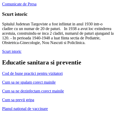
Comunicate de Presa
Scurt istoric
Spitalul Judetean Targoviste a fost infiintat in anul 1930 intr-o
cladire cu un numar de 20 de paturi. In 1938 a avut loc extinderea
acestuia, construindu-se inca 2 cladiri, numarul de paturi ajungand la
120. - In perioada 1940-1948 a luat fiinta sectia de Pediatrie,
Obstetrica-Ginecologie, Nou Nascuti si Policlinica.
Scurt istoric
Educatie sanitara si preventie
Cod de bune practici pentru vizitatori
Cum sa ne spalam corect mainile
Cum sa ne dezinfectam corect mainile
Cum sa previi gripa
Planul national de vaccinare