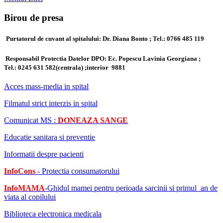
Birou de presa
Purtatorul de cuvant al spitalului: Dr. Diana Bonto ; Tel.: 0766 485 119
Responsabil Protectia Datelor DPO: Ec. Popescu Lavinia Georgiana ;
Tel.:
0245 631 582(centrala) ;
interior 9881
Acces mass-media in spital
Filmatul strict interzis in spital
Comunicat MS :
DONEAZA SANGE
Educatie sanitara si preventie
Informatii despre pacienti
InfoCons
- Protectia consumatorului
InfoMAMA
-Ghidul mamei pentru perioada sarcinii si primul an de
viata al copilului
Biblioteca electronica medicala