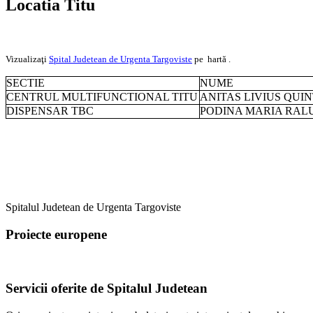
Locatia Titu
Vizualizaţi
Spital Judetean de Urgenta Targoviste
pe hartă .
SECTIE
NUME
CENTRUL MULTIFUNCTIONAL TITU
ANITAS LIVIUS QUIN
DISPENSAR TBC
PODINA MARIA RAL
Spitalul Judetean de Urgenta Targoviste
Proiecte europene
Servicii oferite de Spitalul Judetean